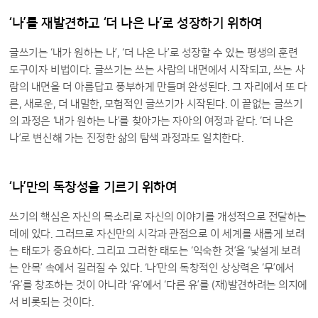
‘나’를 재발견하고 ‘더 나은 나’로 성장하기 위하여
글쓰기는 ‘내가 원하는 나’, ‘더 나은 나’로 성장할 수 있는 평생의 훈련
도구이자 비법이다. 글쓰기는 쓰는 사람의 내면에서 시작되고, 쓰는 사
람의 내면을 더 아름답고 풍부하게 만들며 완성된다. 그 자리에서 또 다
른, 새로운, 더 내밀한, 모험적인 글쓰기가 시작된다. 이 끝없는 글쓰기
의 과정은 ‘내가 원하는 나’를 찾아가는 자아의 여정과 같다. ‘더 나은
나’로 변신해 가는 진정한 삶의 탐색 과정과도 일치한다.
‘나’만의 독창성을 기르기 위하여
쓰기의 핵심은 자신의 목소리로 자신의 이야기를 개성적으로 전달하는
데에 있다. 그러므로 자신만의 시각과 관점으로 이 세계를 새롭게 보려
는 태도가 중요하다. 그리고 그러한 태도는 ‘익숙한 것’을 ‘낯설게 보려
는 안목’ 속에서 길러질 수 있다. ‘나’만의 독창적인 상상력은 ‘무’에서
‘유’를 창조하는 것이 아니라 ‘유’에서 ‘다른 유’를 (재)발견하려는 의지에
서 비롯되는 것이다.