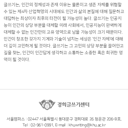
글쓰기는, 인간의 정체성과 존재 이유는 물론이고 생존 자체를 위협할
수 있는 제4차 산업혁명의 시대에도 인간과 삶의 본질에 대해 질문하고
대답하는 최상이자 최후의 터전이 될 가능성이 높다. 글쓰기는 인공지
능이 인간의 상당 부분을 대체할 미래 사회에서, 인공지능이 완벽하게
대체할 수 없는 인간만의 고유 영역으로 남을 가능성이 크기 때문이다.
인간이 창조한 갖가지 기계와 기술이 넘치는 세상은 ‘인간 자체’에 대해
더 깊이 고민하게 될 것이다. 글쓰기는 그 고민의 상당 부분을 끌어안고
길을 찾는, 인간이 인간답게 생각하고 소통하는 소중한 혹은 희귀한 영
역이 될 것이다.
서울캠퍼스 : 02447 서울특별시 동대문구 경희대로 26 청운관 206-B호,
Tel : 02-961-0991, E-mail : khuwriting@khu.ac.kr