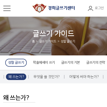
로그인
글쓰기 가이드
홈
글쓰기 가이드
성찰 글쓰기
성찰 글쓰기
학술에세이 쓰기
글쓰기의 기본
글쓰기의 전략
왜 쓰는가?
무엇을 쓸 것인가?
어떻게 써야 하는가?
왜 쓰는가?