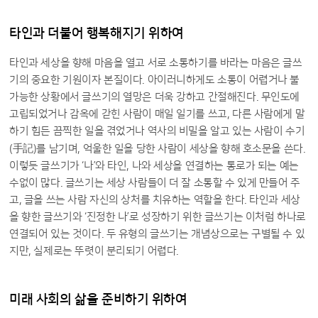
타인과 더불어 행복해지기 위하여
타인과 세상을 향해 마음을 열고 서로 소통하기를 바라는 마음은 글쓰
기의 중요한 기원이자 본질이다. 아이러니하게도 소통이 어렵거나 불
가능한 상황에서 글쓰기의 열망은 더욱 강하고 간절해진다. 무인도에
고립되었거나 감옥에 갇힌 사람이 매일 일기를 쓰고, 다른 사람에게 말
하기 힘든 끔찍한 일을 겪었거나 역사의 비밀을 알고 있는 사람이 수기
(
手記
)를 남기며, 억울한 일을 당한 사람이 세상을 향해 호소문을 쓴다.
이렇듯 글쓰기가 ‘나’와 타인, 나와 세상을 연결하는 통로가 되는 예는
수없이 많다. 글쓰기는 세상 사람들이 더 잘 소통할 수 있게 만들어 주
고, 글을 쓰는 사람 자신의 상처를 치유하는 역할을 한다. 타인과 세상
을 향한 글쓰기와 ‘진정한 나’로 성장하기 위한 글쓰기는 이처럼 하나로
연결되어 있는 것이다. 두 유형의 글쓰기는 개념상으로는 구별될 수 있
지만, 실제로는 뚜렷이 분리되기 어렵다.
미래 사회의 삶을 준비하기 위하여