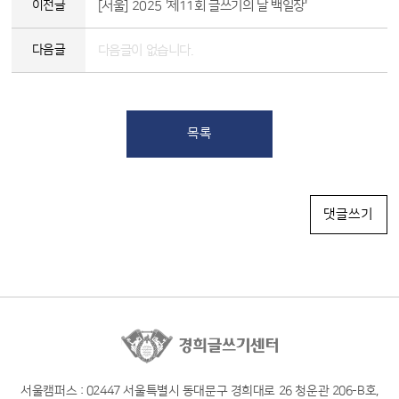
이전글
[서울] 2025 '제11회 글쓰기의 날 백일장'
다음글
다음글이 없습니다.
목록
댓글쓰기
서울캠퍼스 : 02447 서울특별시 동대문구 경희대로 26 청운관 206-B호,