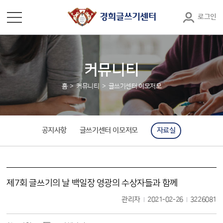
로그인
커뮤니티
홈
커뮤니티
글쓰기센터 이모저모
공지사항
글쓰기센터 이모저모
자료실
제7회 글쓰기의 날 백일장 영광의 수상자들과 함께
관리자
2021-02-26
3226081