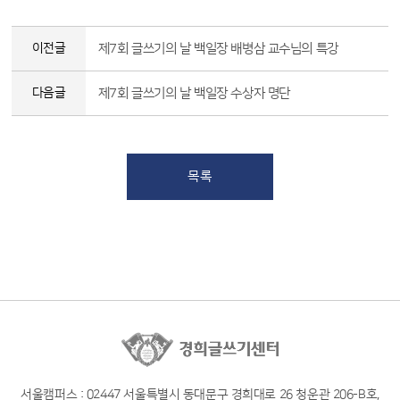
이전글
제7회 글쓰기의 날 백일장 배병삼 교수님의 특강
다음글
제7회 글쓰기의 날 백일장 수상자 명단
목록
서울캠퍼스 : 02447 서울특별시 동대문구 경희대로 26 청운관 206-B호,