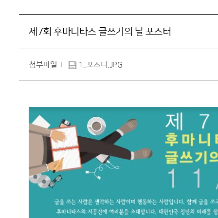
제7회 후마니타스 글쓰기의 날 포스터
첨부파일
1_포스터.JPG