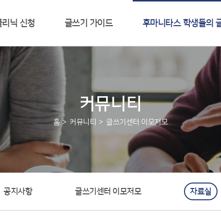
클리닉 신청
글쓰기 가이드
후마니타스 학생들의 
커뮤니티
홈
커뮤니티
글쓰기센터 이모저모
공지사항
글쓰기센터 이모저모
자료실