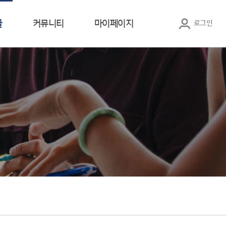
글
커뮤니티
마이페이지
로그인