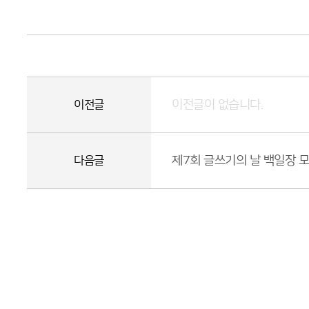
이전글이 없습니다.
이전글
제7회 글쓰기의 날 백일장 
다음글