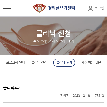
로그인
클리닉 신청
홈
클리닉 신청
클리닉 후기
프로그램 안내
클리닉 신청
클리닉 후기
자주 하는 질문
클리닉후기
김의정
2023-12-18
175140