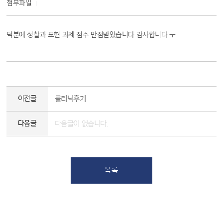
첨부파일
덕분에 성찰과 표현 과제 점수 만점받았습니다 감사합니다 ㅜ
이전글
클리닉후기
다음글
다음글이 없습니다.
목록