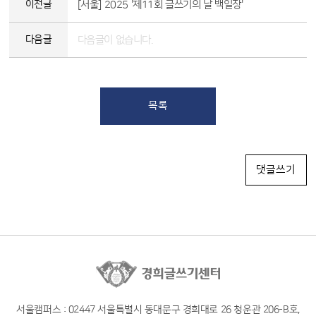
이전글
[서울] 2025 '제11회 글쓰기의 날 백일장'
다음글
다음글이 없습니다.
목록
댓글쓰기
서울캠퍼스 : 02447 서울특별시 동대문구 경희대로 26 청운관 206-B호,