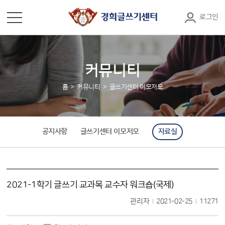
로그인
커뮤니티
홈
커뮤니티
글쓰기센터 이모저모
공지사항
글쓰기센터 이모저모
자료실
2021-1학기 글쓰기 교과목 교수자 워크숍(국제)
관리자
2021-02-25
11271