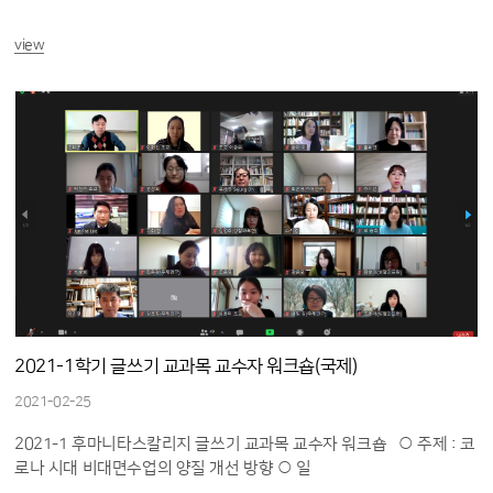
view
2021-1학기 글쓰기 교과목 교수자 워크숍(국제)
2021-02-25
2021-1 후마니타스칼리지 글쓰기 교과목 교수자 워크숍 ○ 주제 : 코
로나 시대 비대면수업의 양질 개선 방향 ○ 일