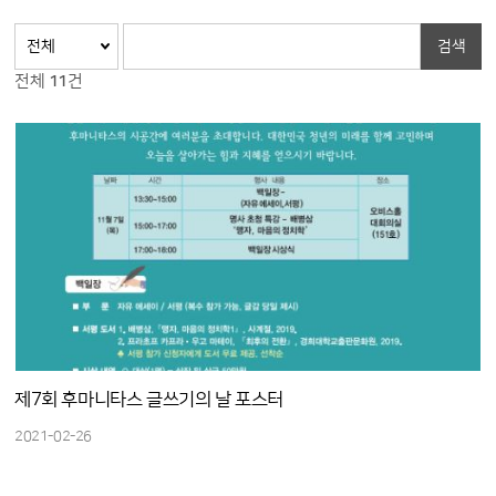
검색
전체
11
건
제7회 후마니타스 글쓰기의 날 포스터
2021-02-26