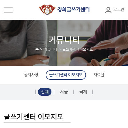
로그인
커뮤니티
홈
커뮤니티
글쓰기센터 이모저모
공지사항
글쓰기센터 이모저모
자료실
전체
서울
국제
글쓰기센터 이모저모