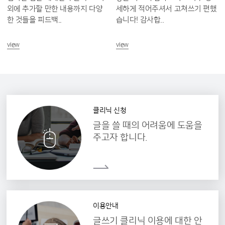
외에 추가할 만한 내용까지 다양
세하게 적어주셔서 고쳐쓰기 편했
한 것들을 피드백..
습니다! 감사합..
view
view
클리닉 신청
글을 쓸 때의 어려움에 도움을
주고자 합니다.
이용안내
글쓰기 클리닉 이용에 대한 안