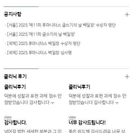
공지사항
[서울] 2025 '제11회 후마니타스 글쓰기의 날 백일장' 수상자 명단
[서울] 2025 '제11회 글쓰기의 날 백일장'
[국제] 2025 후마니타스 백일장 수상자 명단
[국제] 2025 후마니타스 백일장 심사평
클리닉 후기
클리닉후기
클리닉후기
덕분에 성찰과 표현 과제 점수 만
덕분에 성찰과 표현 과제 점수 만
점받았습니다 감사합니다 ㅜ
점받았습니다 감사합니다 ㅜ
view
view
감사합니다.
너무 감사드립니다!
넘어갈 법한 세세한 부분과 그 이
좋은 피드백 감사드려요 너무 상