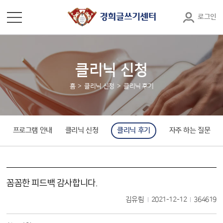
로그인
클리닉 신청
홈
클리닉 신청
클리닉 후기
프로그램 안내
클리닉 신청
클리닉 후기
자주 하는 질문
꼼꼼한 피드백 감사합니다.
김유림
2021-12-12
364619