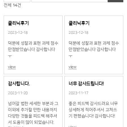
전체
14
건
클리닉후기
클리닉후기
2023-12-18
2023-12-18
덕분에 성찰과 표현 과제 점수
덕분에 성찰과 표현 과제 점수
만점받았습니다 감사합니다
만점받았습니다 감사합니다
ㅜ
ㅜ
view
view
감사합니다.
너무 감사드립니다!
2023-11-20
2023-11-17
넘어갈 법한 세세한 부분과 그
좋은 피드백 감사드려요 너무
이외에 추가할 만한 내용까지
상세하게 적어주셔서 고쳐쓰
다양한 것들을 피드백 해주셔
기 편했습니다! 감사합니다!
서 도움이 많이 되었습니다.