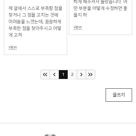
하게 해주셔서 놀랐습니다. 어
제 글에서 스스로 부족함 점을
떤 부분을 어떻게 수정하면 좋
찾거나 그 점을 고치는 것에
을지 하
어려움을 느꼈는데, 꼼꼼하게
view
부족한 점을 찾아주시고 어떻
게 고쳐
view
1
2
글쓰기