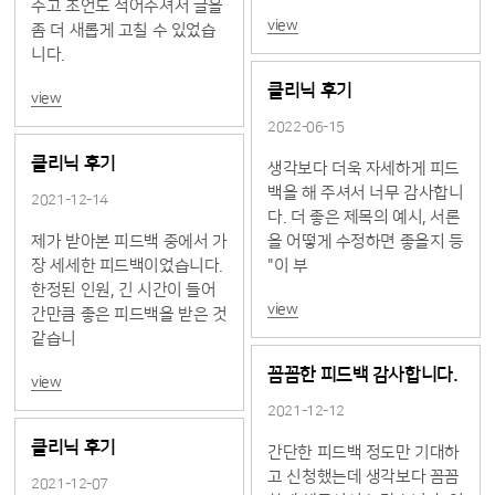
주고 조언도 적어주셔서 글을
view
좀 더 새롭게 고칠 수 있었습
니다.
클리닉 후기
view
2022-06-15
클리닉 후기
생각보다 더욱 자세하게 피드
백을 해 주셔서 너무 감사합니
2021-12-14
다. 더 좋은 제목의 예시, 서론
제가 받아본 피드백 중에서 가
을 어떻게 수정하면 좋을지 등
장 세세한 피드백이었습니다.
"이 부
한정된 인원, 긴 시간이 들어
view
간만큼 좋은 피드백을 받은 것
같습니
꼼꼼한 피드백 감사합니다.
view
2021-12-12
클리닉 후기
간단한 피드백 정도만 기대하
고 신청했는데 생각보다 꼼꼼
2021-12-07