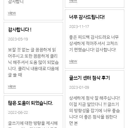
view
감사합니
view
너무 감사드립니다!
2023-11-17
감사합니다 !
좋은 피드백 감사드려요 너무
2023-05-19
상세하게 적어주셔서 고쳐쓰
보잘 것 없는 글 꼼꼼하게 읽
기 편했습니다! 감사합니다!
어주시고 또한 꼼꼼하게 클리
view
닉 해주셔서 도움 많이 되었습
니다. 클리닉 내용대로 다음에
글 쓸 때
글쓰기 센터 첨삭 후기
view
2023-01-09
상세하게 첨삭 잘 해주십니다!
많은 도움이 되었습니다.
이걸 지금 알았다니 !!! 글쓰기
의 방향성을 잡기에 너무 좋습
2022-06-22
니다! 더 좋은 첨삭을 원한다
글쓰기에 대한 방향을 제시해
면 본